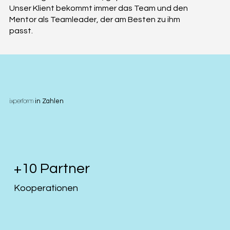
Unser Klient bekommt immer das Team und den
Mentor als Teamleader, der am Besten zu ihm
passt.
ixperform
in Zahlen
+10 Partner
Kooperationen