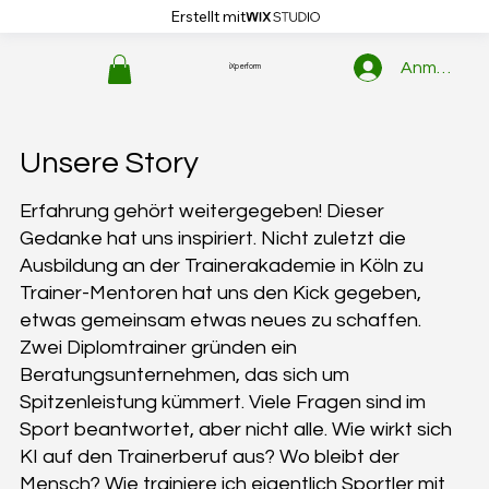
Erstellt mit
Anmelden
iXperform
Unsere Story
Erfahrung gehört weitergegeben! Dieser
Gedanke hat uns inspiriert. Nicht zuletzt die
Ausbildung an der Trainerakademie in Köln zu
Trainer-Mentoren hat uns den Kick gegeben,
etwas gemeinsam etwas neues zu schaffen.
Zwei Diplomtrainer gründen ein
Beratungsunternehmen, das sich um
Spitzenleistung kümmert. Viele Fragen sind im
Sport beantwortet, aber nicht alle. Wie wirkt sich
KI auf den Trainerberuf aus? Wo bleibt der
Mensch? Wie trainiere ich eigentlich Sportler mit