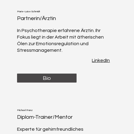
Marie-Luise Schmidt
Partnerin/Ärztin
In Psychotherapie erfahrene Ärztin. Ihr
Fokus liegt in der Arbeit mit ätherischen
Ölen zur Emotionsregulation und
Stressmanagement.
LinkedIn
Bio
Michael Franz
Diplom-Trainer/Mentor
Experte für gehirnfreundliches